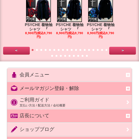
PSYCHE 着物袖
PSYCHE 着物袖
PSYCHE 着物袖
PSYCHE 
シャツ 『
シャツ 『
シャツ 『
シャツ 
8,900円(税込9,790
8,900円(税込9,790
8,900円(税込9,790
8,900円(税込9
円)
円)
円)
円)
<
>
会員メニュー
メールマガジン登録・解除
ご利用ガイド
支払い方法 / 配送方法 / 会社概要
店長について
ショップブログ