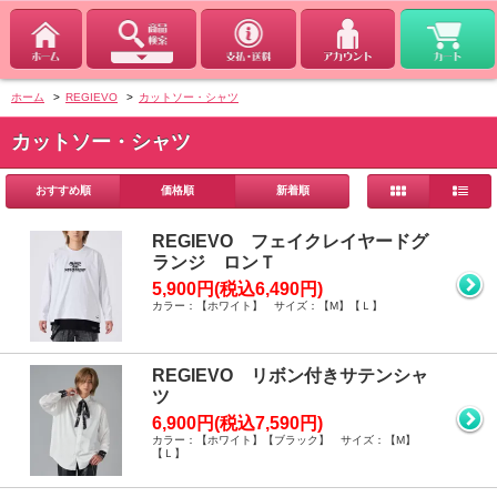
ホーム
>
REGIEVO
>
カットソー・シャツ
カットソー・シャツ
おすすめ順
価格順
新着順
REGIEVO フェイクレイヤードグ
ランジ ロンＴ
5,900円(税込6,490円)
カラー：【ホワイト】 サイズ：【M】【Ｌ】
REGIEVO リボン付きサテンシャ
ツ
6,900円(税込7,590円)
カラー：【ホワイト】【ブラック】 サイズ：【M】
【Ｌ】