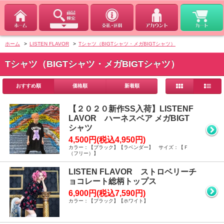
ホーム
>
LISTEN FLAVOR
>
Tシャツ（BIGTシャツ・メガBIGTシャツ）
Tシャツ（BIGTシャツ・メガBIGTシャツ）
おすすめ順
価格順
新着順
【２０２０新作SS入荷】LISTENF
LAVOR ハーネスベア メガBIGT
シャツ
4,500円(税込4,950円)
カラー：【ブラック】【ラベンダー】 サイズ：【Ｆ
（フリー）】
LISTEN FLAVOR ストロベリーチ
ョコレート総柄トップス
6,900円(税込7,590円)
カラー：【ブラック】【ホワイト】