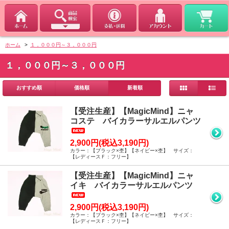
ホーム
>
１，０００円～３，０００円
１，０００円～３，０００円
おすすめ順
価格順
新着順
【受注生産】【MagicMind】ニャ
コステ バイカラーサルエルパンツ
2,900円(税込3,190円)
カラー：【ブラック×杢】【ネイビー×杢】 サイズ：
【レディースＦ：フリー】
【受注生産】【MagicMind】ニャ
イキ バイカラーサルエルパンツ
2,900円(税込3,190円)
カラー：【ブラック×杢】【ネイビー×杢】 サイズ：
【レディースＦ：フリー】