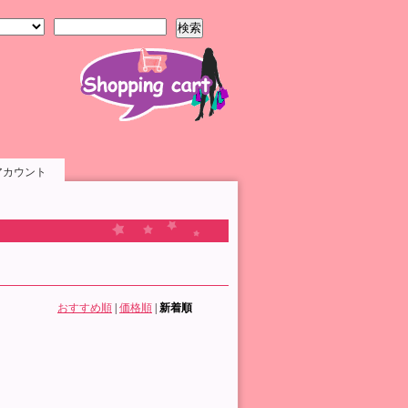
検索
アカウント
おすすめ順
|
価格順
|
新着順