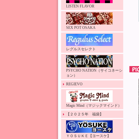
LISTEN FLAVOR
SEX POT OSAKA
レグルスセレクト
PSYCHO NATION（サイコネーシ
ョン）
REGIEVO
Magic Mind（マジックマインド）
【２０２５年 福袋】
ＹＯＳＵＫＥ【ヨースケ】