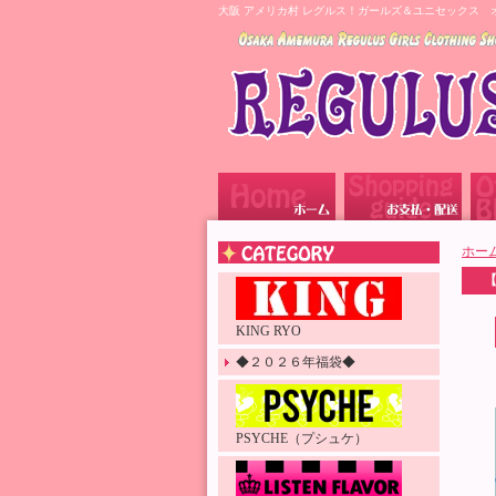
大阪 アメリカ村 レグルス！ガールズ＆ユニセックス 
ホー
KING RYO
◆２０２６年福袋◆
PSYCHE（プシュケ）