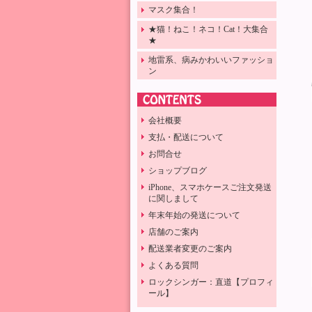
マスク集合！
★猫！ねこ！ネコ！Cat！大集合
★
地雷系、病みかわいいファッショ
ン
会社概要
支払・配送について
お問合せ
ショップブログ
iPhone、スマホケースご注文発送
に関しまして
年末年始の発送について
店舗のご案内
配送業者変更のご案内
よくある質問
ロックシンガー：直道【プロフィ
ール】