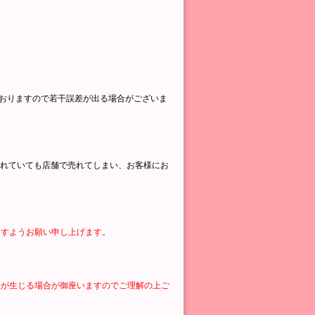
ておりますので若干誤差が出る場合がございま
されていても店舗で売れてしまい、お客様にお
ますようお願い申し上げます。
差が生じる場合が御座いますのでご理解の上ご