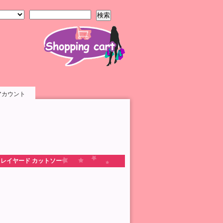
検索
アカウント
ARD レイヤード カットソー