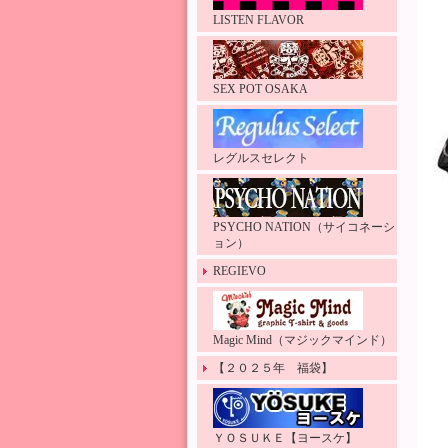
LISTEN FLAVOR
SEX POT OSAKA
レグルスセレクト
PSYCHO NATION（サイコネーシ
ョン）
REGIEVO
Magic Mind（マジックマインド）
【２０２５年 福袋】
ＹＯＳＵＫＥ【ヨースケ】