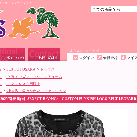
オンラインショップ！！
ようこそ、 ゲスト 様
ログイン
会員登録
マイ
ム
>
SEX POT OSAKA
>
トップス
ム
>
Ｖ系メンズファッションアイテム
ム
>
１２，０００円以上
ム
>
地雷系、病みかわいいファッション
2025’春夏新作】SEXPOT ReVeNGe CUSTOM PUNKISH LOGO BELT LEOP