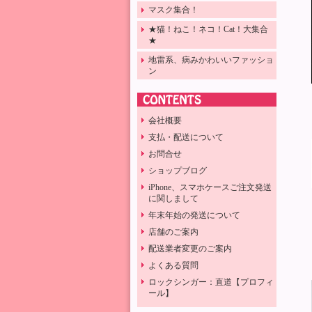
マスク集合！
★猫！ねこ！ネコ！Cat！大集合
★
地雷系、病みかわいいファッショ
ン
会社概要
支払・配送について
お問合せ
ショップブログ
iPhone、スマホケースご注文発送
に関しまして
年末年始の発送について
店舗のご案内
配送業者変更のご案内
よくある質問
ロックシンガー：直道【プロフィ
ール】