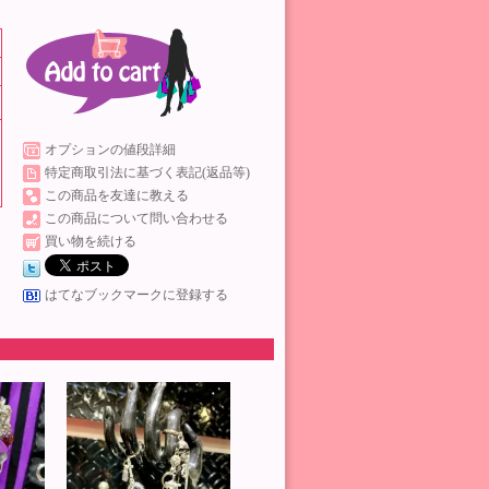
オプションの値段詳細
特定商取引法に基づく表記(返品等)
この商品を友達に教える
この商品について問い合わせる
買い物を続ける
はてなブックマークに登録する