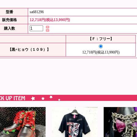
型番
sa681296
販売価格
12,718円(税込13,990円)
購入数
【Ｆ：フリー】
【黒+ヒョウ（１０９）】
12,718円(税込13,990円)