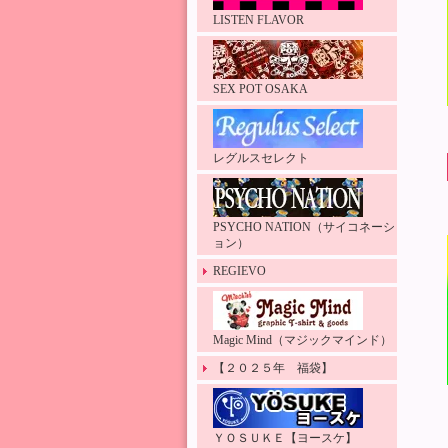
LISTEN FLAVOR
SEX POT OSAKA
レグルスセレクト
PSYCHO NATION（サイコネーシ
ョン）
REGIEVO
Magic Mind（マジックマインド）
【２０２５年 福袋】
ＹＯＳＵＫＥ【ヨースケ】