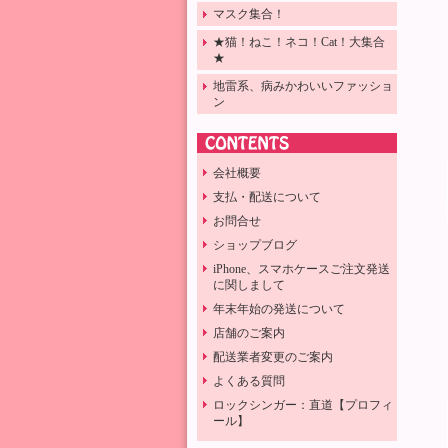
マスク集合！
★猫！ねこ！ネコ！Cat！大集合
★
地雷系、病みかわいいファッショ
ン
会社概要
支払・配送について
お問合せ
ショップブログ
iPhone、スマホケースご注文発送
に関しまして
年末年始の発送について
店舗のご案内
配送業者変更のご案内
よくある質問
ロックシンガー：直道【プロフィ
ール】