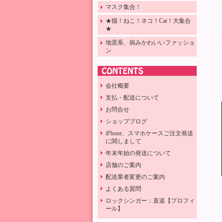
マスク集合！
★猫！ねこ！ネコ！Cat！大集合
★
地雷系、病みかわいいファッショ
ン
会社概要
支払・配送について
お問合せ
ショップブログ
iPhone、スマホケースご注文発送
に関しまして
年末年始の発送について
店舗のご案内
配送業者変更のご案内
よくある質問
ロックシンガー：直道【プロフィ
ール】