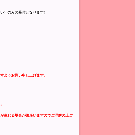
払い）のみの受付となります）
ますようお願い申し上げます。
す。
差が生じる場合が御座いますのでご理解の上ご