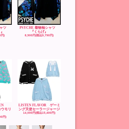
袖シャツ
PSYCHE 着物袖シャツ
）』
『くらげ』
0円)
8,900円(税込9,790円)
EN
LISTEN FLAVOR ゲーミ
コウモリ
ング天使セーラージャージ
14,000円(税込15,400円)
00円)