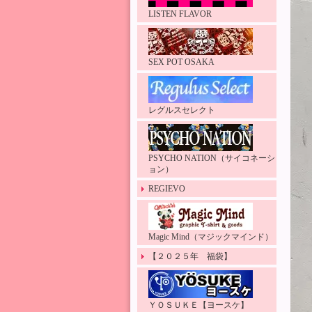
LISTEN FLAVOR
SEX POT OSAKA
レグルスセレクト
PSYCHO NATION（サイコネーシ
ョン）
REGIEVO
Magic Mind（マジックマインド）
【２０２５年 福袋】
ＹＯＳＵＫＥ【ヨースケ】