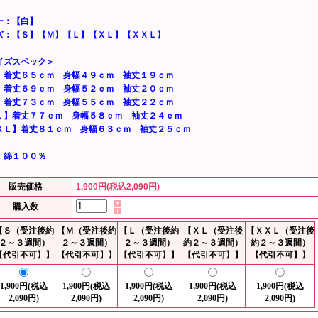
ー：【白】
ズ：【Ｓ】【Ｍ】【Ｌ】【ＸＬ】【ＸＸＬ】
イズスペック＞
】着丈６５ｃｍ 身幅４９ｃｍ 袖丈１９ｃｍ
】着丈６９ｃｍ 身幅５２ｃｍ 袖丈２０ｃｍ
】着丈７３ｃｍ 身幅５５ｃｍ 袖丈２２ｃｍ
Ｌ】着丈７７ｃｍ 身幅５８ｃｍ 袖丈２４ｃｍ
ＸＬ】着丈８１ｃｍ 身幅６３ｃｍ 袖丈２５ｃｍ
：綿１００％
販売価格
1,900円(税込2,090円)
購入数
【Ｓ（受注後約
【Ｍ（受注後約
【Ｌ（受注後約
【ＸＬ（受注後
【ＸＸＬ（受注後
２～３週間）
２～３週間）
２～３週間）
約２～３週間）
約２～３週間）
【代引不可】】
【代引不可】】
【代引不可】】
【代引不可】】
【代引不可】】
1,900円(税込
1,900円(税込
1,900円(税込
1,900円(税込
1,900円(税込
2,090円)
2,090円)
2,090円)
2,090円)
2,090円)