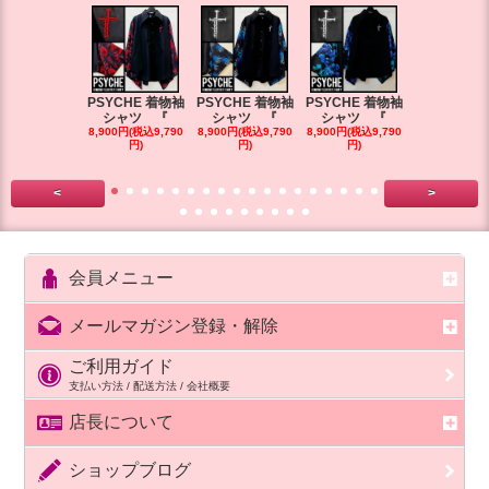
PSYCHE 着物袖
PSYCHE 着物袖
PSYCHE 着物袖
PSYCHE 
シャツ 『
シャツ 『
シャツ 『
シャツ 
8,900円(税込9,790
8,900円(税込9,790
8,900円(税込9,790
8,900円(税込9
円)
円)
円)
円)
<
>
会員メニュー
メールマガジン登録・解除
ご利用ガイド
支払い方法 / 配送方法 / 会社概要
店長について
ショップブログ