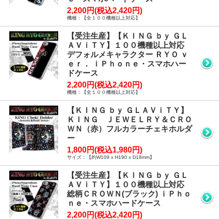
2,200円(税込2,420円)
機種：【全１００機種以上対応】
【受注生産】【ＫＩＮＧ ｂｙ ＧＬ
ＡＶｉＴＹ】１００機種以上対応
デフォルメキャラクター ＲＹＯ ｖ
ｅｒ． ｉＰｈｏｎｅ・スマホハー
ドケース
2,200円(税込2,420円)
機種：【全１００機種以上対応】
【ＫＩＮＧ ｂｙ ＧＬＡＶｉＴＹ】
ＫＩＮＧ ＪＥＷＥＬＲＹ＆ＣＲＯ
ＷＮ（赤）フルカラーチェキホルダ
ー
1,800円(税込1,980円)
サイズ：【約W109 x H190 x D18mm】
【受注生産】【ＫＩＮＧ ｂｙ ＧＬ
ＡＶｉＴＹ】１００機種以上対応
総柄ＣＲＯＷＮ(ブラック) ｉＰｈｏ
ｎｅ・スマホハードケース
2,200円(税込2,420円)