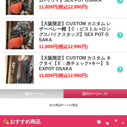
ム×リリィ】SEX POT OSAKA
11,809円(税込12,990円)
【大阪限定】CUSTOM カスタム レ
ザーベレー帽【Ｃ：ピストル ×ロン
グスパイクスタッズ】SEX POT O
SAKA
11,809円(税込12,990円)
【大阪限定】CUSTOM カスタム ネ
クタイ【Ｅ：赤チェック×キー】 S
EXPOT OSAKA
11,809円(税込12,990円)
前のページへ
次のページへ
全31商品中 / 1-12商品
おすすめ商品