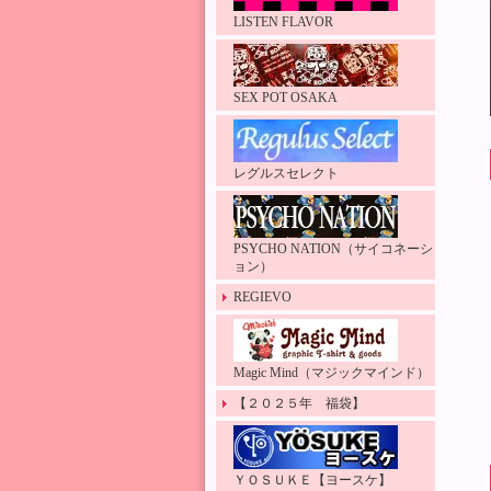
LISTEN FLAVOR
SEX POT OSAKA
レグルスセレクト
PSYCHO NATION（サイコネーシ
ョン）
REGIEVO
Magic Mind（マジックマインド）
【２０２５年 福袋】
ＹＯＳＵＫＥ【ヨースケ】