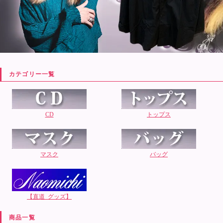
カテゴリー一覧
CD
トップス
マスク
バッグ
【直道_グッズ】
商品一覧