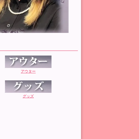
アウター
グッズ