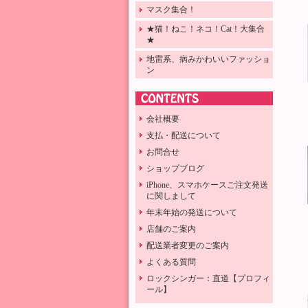
マスク集合！
★猫！ねこ！ネコ！Cat！大集合
★
地雷系、病みかわいいファッショ
ン
会社概要
支払・配送について
お問合せ
ショップブログ
iPhone、スマホケースご注文発送
に関しまして
年末年始の発送について
店舗のご案内
配送業者変更のご案内
よくある質問
ロックシンガー：直道【プロフィ
ール】