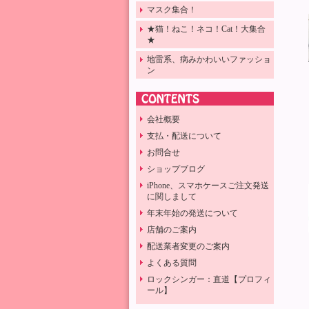
マスク集合！
★猫！ねこ！ネコ！Cat！大集合
★
地雷系、病みかわいいファッショ
ン
会社概要
支払・配送について
お問合せ
ショップブログ
iPhone、スマホケースご注文発送
に関しまして
年末年始の発送について
店舗のご案内
配送業者変更のご案内
よくある質問
ロックシンガー：直道【プロフィ
ール】