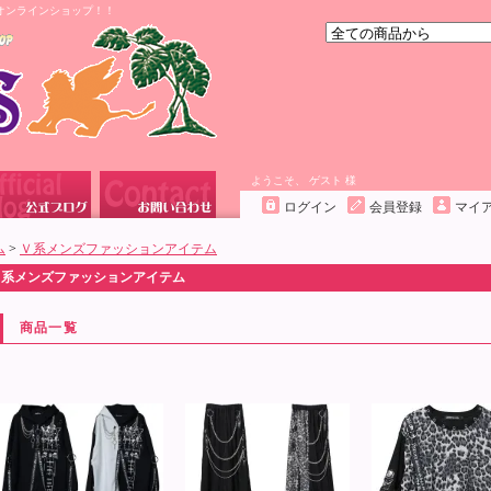
オンラインショップ！！
ようこそ、 ゲスト 様
ログイン
会員登録
マイ
ム
>
Ｖ系メンズファッションアイテム
Ｖ系メンズファッションアイテム
商品一覧