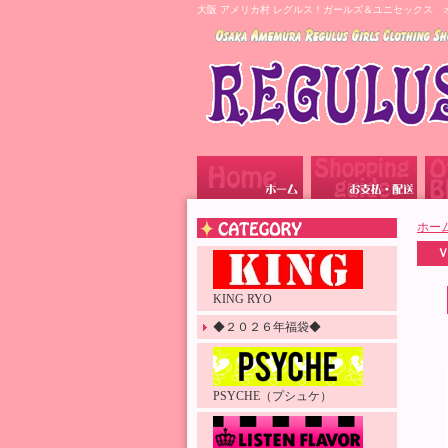
大阪 アメリカ村 レグルス！ガールズ＆ユニセックス 
ホー
KING RYO
◆２０２６年福袋◆
PSYCHE（プシュケ）