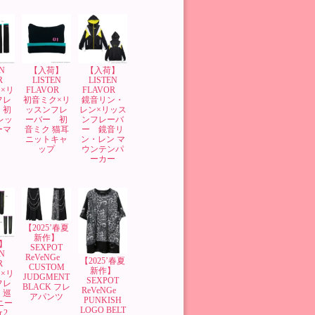
N
【入荷】
【入荷】
OR
LISTEN
LISTEN
×リ
FLAVOR
FLAVOR
フレ
初音ミク×リ
鏡音リン・
 初
ッスンフレ
レン×リッス
レッ
ーバー 初
ンフレーバ
ーマ
音ミク 猫耳
ー 鏡音リ
ニットキャ
ン・レン マ
ップ
ウンテンパ
ーカー
【2025’春夏
新作】
】
SEXPOT
N
ReVeNGe
【2025’春夏
OR
CUSTOM
新作】
×リ
JUDGMENT
SEXPOT
フレ
BLACK フレ
ReVeNGe
 巡
アパンツ
PUNKISH
ニー
LOGO BELT
.2