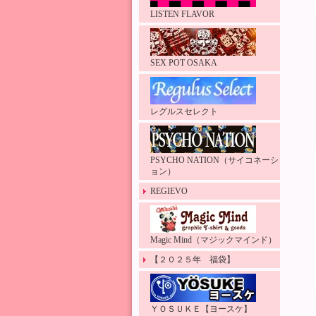
LISTEN FLAVOR
SEX POT OSAKA
レグルスセレクト
PSYCHO NATION（サイコネーシ
ョン）
REGIEVO
Magic Mind（マジックマインド）
【２０２５年 福袋】
ＹＯＳＵＫＥ【ヨースケ】