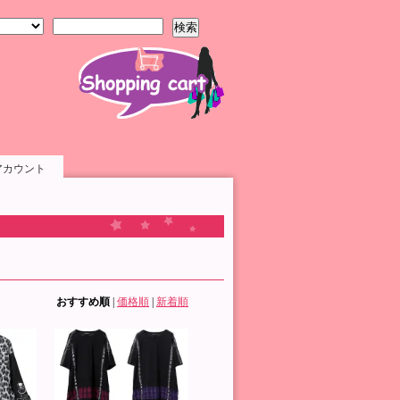
検索
アカウント
おすすめ順
|
価格順
|
新着順