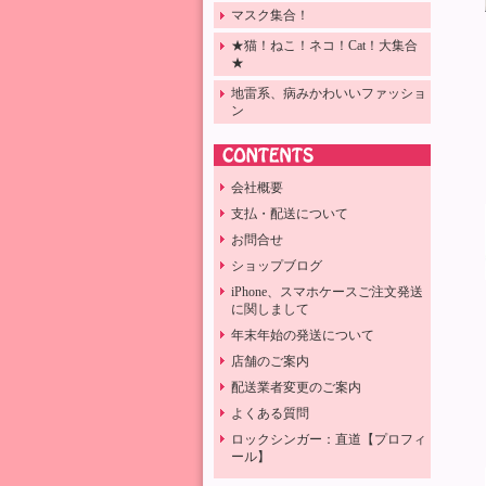
マスク集合！
★猫！ねこ！ネコ！Cat！大集合
★
地雷系、病みかわいいファッショ
ン
会社概要
支払・配送について
お問合せ
ショップブログ
iPhone、スマホケースご注文発送
に関しまして
年末年始の発送について
店舗のご案内
配送業者変更のご案内
よくある質問
ロックシンガー：直道【プロフィ
ール】