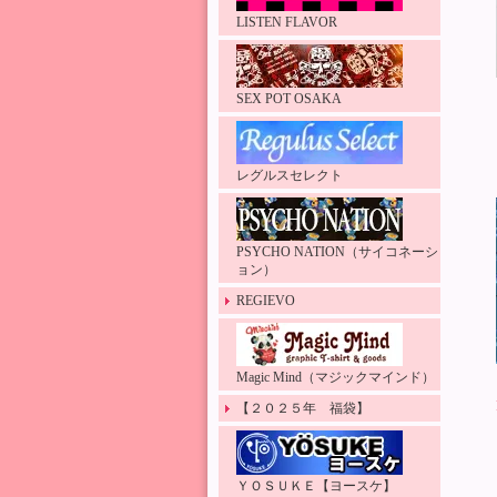
LISTEN FLAVOR
SEX POT OSAKA
レグルスセレクト
PSYCHO NATION（サイコネーシ
ョン）
REGIEVO
Magic Mind（マジックマインド）
【２０２５年 福袋】
ＹＯＳＵＫＥ【ヨースケ】