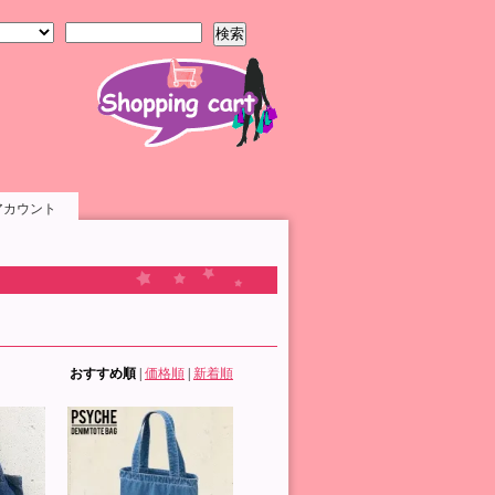
検索
アカウント
おすすめ順
|
価格順
|
新着順