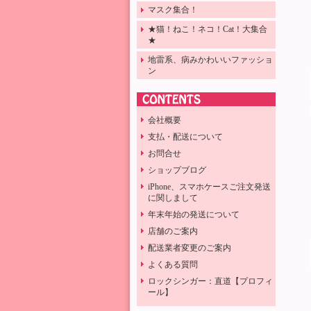
マスク集合！
★猫！ねこ！ネコ！Cat！大集合
★
地雷系、病みかわいいファッショ
ン
会社概要
支払・配送について
お問合せ
ショップブログ
iPhone、スマホケースご注文発送
に関しまして
年末年始の発送について
店舗のご案内
配送業者変更のご案内
よくある質問
ロックシンガー：直道【プロフィ
ール】