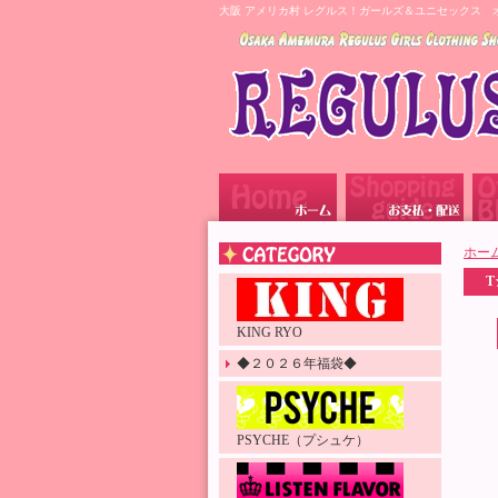
大阪 アメリカ村 レグルス！ガールズ＆ユニセックス 
ホー
KING RYO
◆２０２６年福袋◆
PSYCHE（プシュケ）