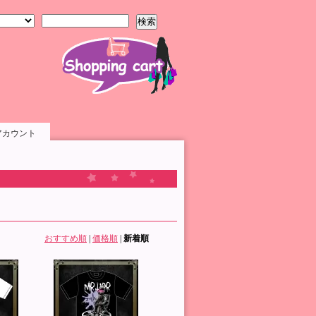
検索
アカウント
おすすめ順
|
価格順
|
新着順