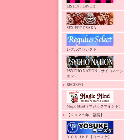
LISTEN FLAVOR
SEX POT OSAKA
レグルスセレクト
PSYCHO NATION（サイコネーシ
ョン）
REGIEVO
Magic Mind（マジックマインド）
【２０２５年 福袋】
ＹＯＳＵＫＥ【ヨースケ】