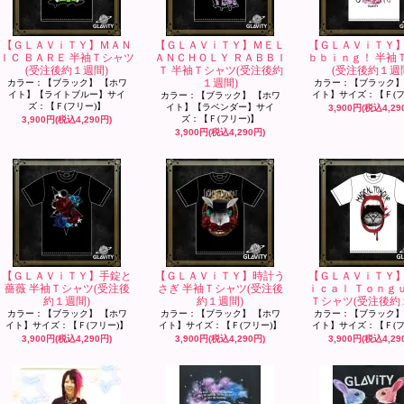
【ＧＬＡＶｉＴＹ】ＭＡＮ
【ＧＬＡＶｉＴＹ】ＭＥＬ
【ＧＬＡＶｉＴＹ
ＩＣ ＢＡＲＥ 半袖Ｔシャツ
ＡＮＣＨＯＬＹ ＲＡＢＢＩ
ｂｂｉｎｇ！ 半袖
(受注後約１週間)
Ｔ 半袖Ｔシャツ(受注後約
(受注後約１週
１週間)
カラー：【ブラック】 【ホワ
カラー：【ブラック】
イト】【ライトブルー】サイ
イト】サイズ：【Ｆ(フ
カラー：【ブラック】 【ホワ
ズ：【Ｆ(フリー)】
イト】【ラベンダー】サイ
3,900円(税込4,29
ズ：【Ｆ(フリー)】
3,900円(税込4,290円)
3,900円(税込4,290円)
【ＧＬＡＶｉＴＹ】手錠と
【ＧＬＡＶｉＴＹ】時計う
【ＧＬＡＶｉＴＹ
薔薇 半袖Ｔシャツ(受注後
さぎ 半袖Ｔシャツ(受注後
ｉｃａｌ Ｔｏｎｇ
約１週間)
約１週間)
Ｔシャツ(受注後約
カラー：【ブラック】 【ホワ
カラー：【ブラック】 【ホワ
カラー：【ブラック】
イト】サイズ：【Ｆ(フリー)】
イト】サイズ：【Ｆ(フリー)】
イト】サイズ：【Ｆ(フ
3,900円(税込4,290円)
3,900円(税込4,290円)
3,900円(税込4,29