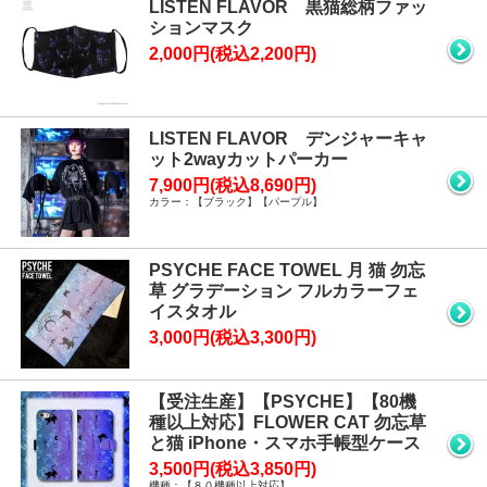
LISTEN FLAVOR 黒猫総柄ファッ
ションマスク
2,000円(税込2,200円)
LISTEN FLAVOR デンジャーキャ
ット2wayカットパーカー
7,900円(税込8,690円)
カラー：【ブラック】【パープル】
PSYCHE FACE TOWEL 月 猫 勿忘
草 グラデーション フルカラーフェ
イスタオル
3,000円(税込3,300円)
【受注生産】【PSYCHE】【80機
種以上対応】FLOWER CAT 勿忘草
と猫 iPhone・スマホ手帳型ケース
3,500円(税込3,850円)
機種：【８０機種以上対応】