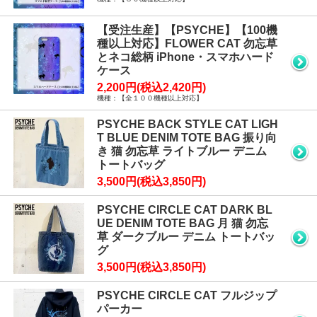
【受注生産】【PSYCHE】【100機
種以上対応】FLOWER CAT 勿忘草
とネコ総柄 iPhone・スマホハード
ケース
2,200円(税込2,420円)
機種：【全１００機種以上対応】
PSYCHE BACK STYLE CAT LIGH
T BLUE DENIM TOTE BAG 振り向
き 猫 勿忘草 ライトブルー デニム
トートバッグ
3,500円(税込3,850円)
PSYCHE CIRCLE CAT DARK BL
UE DENIM TOTE BAG 月 猫 勿忘
草 ダークブルー デニム トートバッ
グ
3,500円(税込3,850円)
PSYCHE CIRCLE CAT フルジップ
パーカー