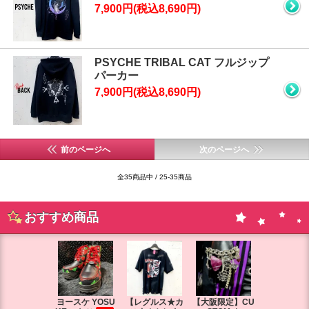
7,900円(税込8,690円)
PSYCHE TRIBAL CAT フルジップ
パーカー
7,900円(税込8,690円)
前のページへ
次のページへ
全35商品中 / 25-35商品
おすすめ商品
ヨースケ YOSU
【レグルス★カ
【大阪限定】CU
【大阪限定】