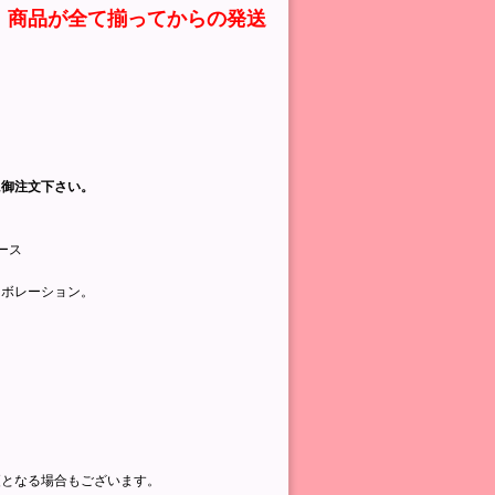
、商品が全て揃ってからの発送
に御注文下さい。
ース
ラボレーション。
更となる場合もございます。