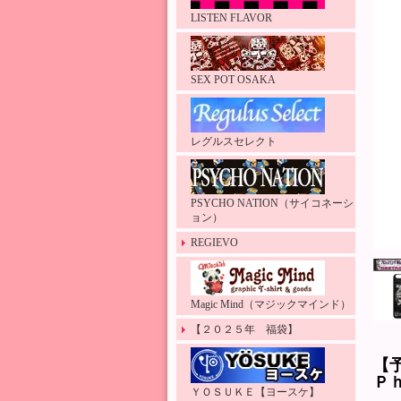
LISTEN FLAVOR
SEX POT OSAKA
レグルスセレクト
PSYCHO NATION（サイコネーシ
ョン）
REGIEVO
Magic Mind（マジックマインド）
【２０２５年 福袋】
【
Ｐ
ＹＯＳＵＫＥ【ヨースケ】