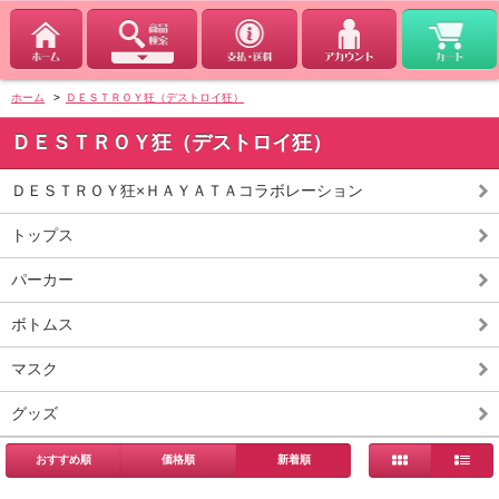
ホーム
>
ＤＥＳＴＲＯＹ狂（デストロイ狂）
ＤＥＳＴＲＯＹ狂（デストロイ狂）
ＤＥＳＴＲＯＹ狂×ＨＡＹＡＴＡコラボレーション
トップス
パーカー
ボトムス
マスク
グッズ
おすすめ順
価格順
新着順