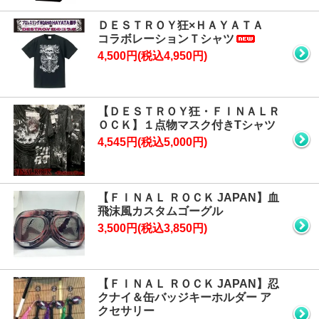
ＤＥＳＴＲＯＹ狂×ＨＡＹＡＴＡ
コラボレーションＴシャツ
4,500円(税込4,950円)
【ＤＥＳＴＲＯＹ狂・ＦＩＮＡＬＲ
ＯＣＫ】１点物マスク付きTシャツ
4,545円(税込5,000円)
【ＦＩＮＡＬ ＲＯＣＫ JAPAN】血
飛沫風カスタムゴーグル
3,500円(税込3,850円)
【ＦＩＮＡＬ ＲＯＣＫ JAPAN】忍
クナイ＆缶バッジキーホルダー ア
クセサリー