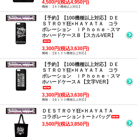
4,500円(税込4,950円)
機種：【８０機種以上対応】
【予約】【100機種以上対応】ＤＥ
ＳＴＲＯＹ狂×ＨＡＹＡＴＡ コラ
ボレーション ｉＰｈｏｎｅ・スマ
ホハードケースＢ【スカルVER】
3,300円(税込3,630円)
機種：【全１００機種以上対応】
【予約】【100機種以上対応】ＤＥ
ＳＴＲＯＹ狂×ＨＡＹＡＴＡ コラ
ボレーション ｉＰｈｏｎｅ・スマ
ホハードケースＡ【文字VER】
3,300円(税込3,630円)
機種：【全１００機種以上対応】
ＤＥＳＴＲＯＹ狂×ＨＡＹＡＴＡ
コラボレーショントートバッグ
3,500円(税込3,850円)