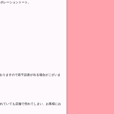
ラボレーショントート。
ておりますので若干誤差が出る場合がございま
されていても店舗で売れてしまい、お客様にお