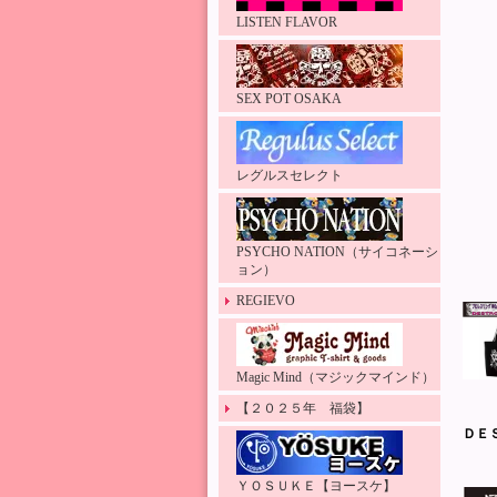
LISTEN FLAVOR
SEX POT OSAKA
レグルスセレクト
PSYCHO NATION（サイコネーシ
ョン）
REGIEVO
Magic Mind（マジックマインド）
【２０２５年 福袋】
ＤＥ
ＹＯＳＵＫＥ【ヨースケ】