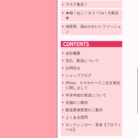
マスク集合！
★猫！ねこ！ネコ！Cat！大集合
★
地雷系、病みかわいいファッショ
ン
会社概要
支払・配送について
お問合せ
ショップブログ
iPhone、スマホケースご注文発送
に関しまして
年末年始の発送について
店舗のご案内
配送業者変更のご案内
よくある質問
ロックシンガー：直道【プロフィ
ール】