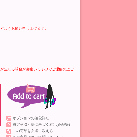
ますようお願い申し上げます。
差が生じる場合が御座いますのでご理解の上ご
オプションの値段詳細
特定商取引法に基づく表記(返品等)
この商品を友達に教える