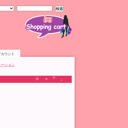
検索
アカウント
レーション