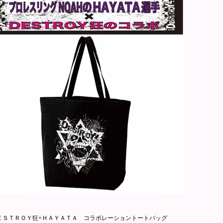
ＥＳＴＲＯＹ狂×ＨＡＹＡＴＡ コラボレーショントートバッグ