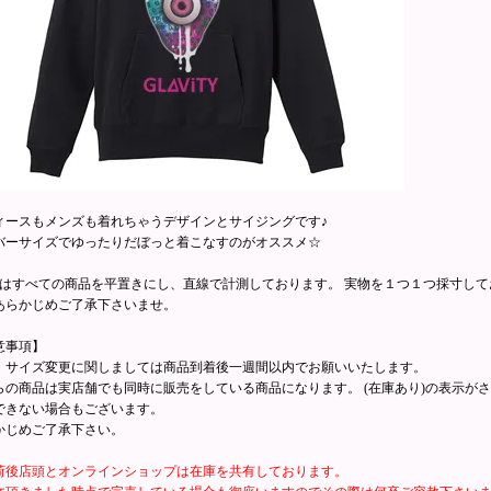
ィースもメンズも着れちゃうデザインとサイジングです♪
バーサイズでゆったりだぼっと着こなすのがオススメ☆
寸はすべての商品を平置きにし、直線で計測しております。 実物を１つ１つ採寸し
あらかじめご了承下さいませ。
意事項】
・サイズ変更に関しましては商品到着後一週間以内でお願いいたします。
らの商品は実店舗でも同時に販売をしている商品になります。 (在庫あり)の表示が
できない場合もございます。
かじめご了承下さい。
荷後店頭とオンラインショップは在庫を共有しております。