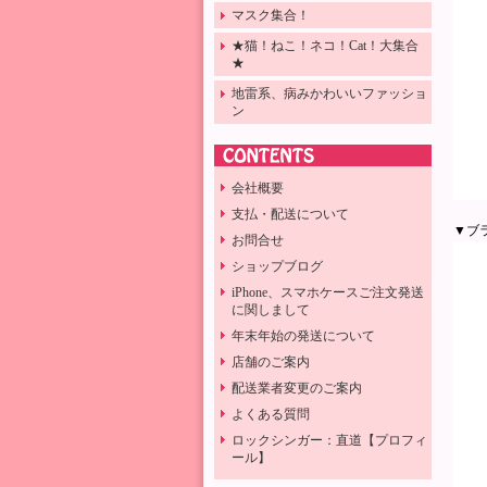
マスク集合！
★猫！ねこ！ネコ！Cat！大集合
★
地雷系、病みかわいいファッショ
ン
会社概要
支払・配送について
▼ブ
お問合せ
ショップブログ
iPhone、スマホケースご注文発送
に関しまして
年末年始の発送について
店舗のご案内
配送業者変更のご案内
よくある質問
ロックシンガー：直道【プロフィ
ール】