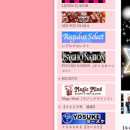
LISTEN FLAVOR
SEX POT OSAKA
レグルスセレクト
PSYCHO NATION（サイコネーシ
ョン）
REGIEVO
Magic Mind（マジックマインド）
【２０２５年 福袋】
ＹＯＳＵＫＥ【ヨースケ】
【Ｇ