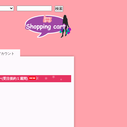
検索
アカウント
(受注後約１週間)