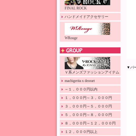
FINAL ROCK
ハンドメイドアクセサリー
WRouge
▼パ
Ｖ系メンズファッションアイテム
machigerita x deorart
～１，０００円以内
１，０００円～３，０００円
３，０００円～５，０００円
５，０００円～８，０００円
８，０００円～１２，０００円
１２，０００円以上